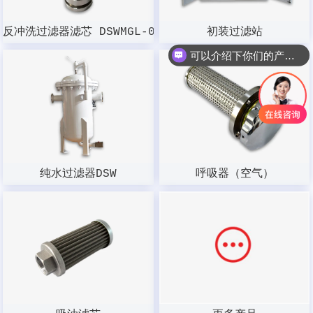
反冲洗过滤器滤芯 DSWMGL-003W-100
初装过滤站
可以介绍下你们的产品么？
纯水过滤器DSW
呼吸器（空气）