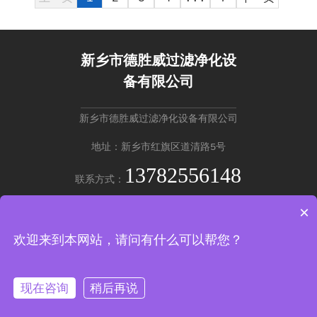
新乡市德胜威过滤净化设
备有限公司
新乡市德胜威过滤净化设备有限公司
地址：新乡市红旗区道清路5号
13782556148
联系方式：
×
英文版 →
欢迎来到本网站，请问有什么可以帮您？
Copyright © 新乡市德胜威过滤净化设备有限公司
豫ICP备20220201
37号-2
现在咨询
稍后再说
产品中心
拨打咨询
返回顶部