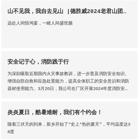
山不见我，我自去见山 |德胜威2024老君山团建活动
远赴人间惊鸿宴，一睹人间盛世颜
安全记于心，消防践于行
为深刻吸取近期国内火灾事故教训，进一步普及消防安全知识、
增强自防自救和应急处置能力，提高全体职工的安全意识和消防
器材使用能力。3月20日，我公司在厂区开展2024年度消防安全
知识培训及消防器材使用演练。
炎炎夏日，酷暑难耐，我们有个约会！
随着三伏天的到来，新乡开始了“史上*热的夏天”，平均温度达3
8度