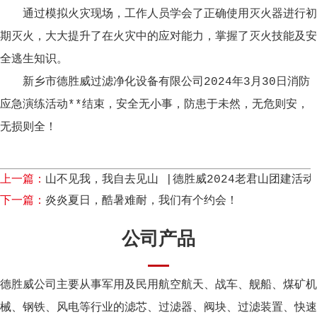
通过模拟火灾现场，工作人员学会了正确使用灭火器进行初
期灭火，大大提升了在火灾中的应对能力，掌握了灭火技能及安
全逃生知识。
新乡市德胜威过滤净化设备有限公司
2024年3月30日消防
应急演练活动**结束，安全无小事，防患于未然，无危则安，
无损则全！
上一篇：
山不见我，我自去见山 |德胜威2024老君山团建活动
下一篇：
炎炎夏日，酷暑难耐，我们有个约会！
公司产品
德胜威公司主要从事军用及民用航空航天、战车、舰船、煤矿机
械、钢铁、风电等行业的滤芯、过滤器、阀块、过滤装置、快速