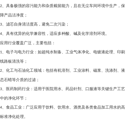
、具备极强的容污能力和杂质截留能力，且在无尘车间环境中生产，保
2
障产品洁净度；
、滤芯自身清洁度高，避免二次污染；
3
、具有优异的化学兼容性，适应多种酸、碱及化学溶剂环境。
4
应用行业覆盖广泛，主要包括：
、电子与电力行业：如超纯水制备、工业气体净化、电镀液处理、印刷
1
线路板清洗等；
、化工与石油化工领域：包括有机溶剂、工业涂料、磁浆、洗涤剂、液
2
态石蜡等介质的过滤；
、医药制药行业：适用于医院用水、药品针剂、口服液等关键生产工艺
3
中的净化环节；
、食品工业：广泛应用于饮料、饮用水、酒类及各类食品加工用水的高
4
标准净化处理。