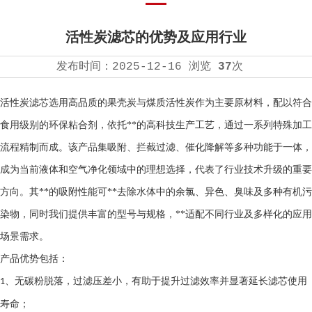
活性炭滤芯的优势及应用行业
发布时间：
2025-12-16
浏览
37
次
活性炭滤芯
选用高品质的果壳炭与煤质活性炭作为主要原材料，配以符合
食用级别的环保粘合剂，依托**的高科技生产工艺，通过一系列特殊加工
流程精制而成。该产品集吸附、拦截过滤、催化降解等多种功能于一体，
成为当前液体和空气净化领域中的理想选择，代表了行业技术升级的重要
方向。其**的吸附性能可**去除水体中的余氯、异色、臭味及多种有机污
染物，同时我们提供丰富的型号与规格，**适配不同行业及多样化的应用
场景需求。
产品优势包括：
、无碳粉脱落，过滤压差小，有助于提升过滤效率并显著延长滤芯使用
1
寿命；