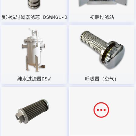
反冲洗过滤器滤芯 DSWMGL-003W-100
初装过滤站
纯水过滤器DSW
呼吸器（空气）