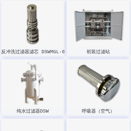
反冲洗过滤器滤芯 DSWMGL-003W-100
初装过滤站
纯水过滤器DSW
呼吸器（空气）