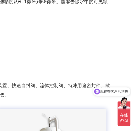
度从0.1微米到60微米。能够去除水中的可见颗
现在有优惠活动吗
装置、快速自封阀、流体控制阀、特殊用途密封件、散
可以介绍下你们的产品么
售。