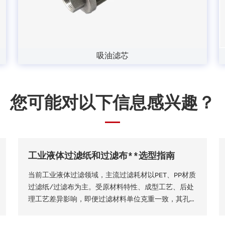
吸油滤芯
您可能对以下信息感兴趣？
工业液体过滤纸和过滤布**选型指南
当前工业液体过滤领域，主流过滤耗材以PET、PP材质
过滤纸/过滤布为主。受原材料特性、成型工艺、后处
理工艺差异影响，即便过滤材料单位克重一致，其孔隙
结构、过滤精度、透气透液性等核心性能仍会存在显著
差异，直接影响过滤工况的稳定性、过滤成品品质及设