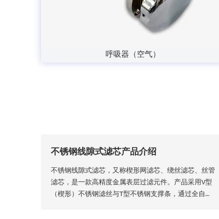
呼吸器（空气）
不锈钢线隙式滤芯产品介绍
不锈钢线隙式滤芯，又称楔形网滤芯、绕丝滤芯​、丝管
滤芯，是一款高精度金属表层过滤元件。产品采用V型
（楔形）不锈钢滤丝与T型不锈钢支撑条，通过全自动
精密程控焊接工艺一体成型，结构稳固无断点，可根据
工况需求适配各类连接接口。产品形态灵活多元，可加