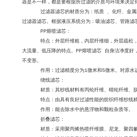
器是不一样，都是要根据所过滤的介质与环境来决定
过滤器滤芯的材质分为：纸质 、化纤、金属网、
过滤器滤芯。根据液压系统分为：吸油滤芯、管路滤
PP熔喷滤芯：
特点：外层纤维粗，内层纤维细，外层疏松，内层
大流量、低压降的特点。PP熔喷滤芯 自身洁净度好
不变形。
作用：过滤精度分为1微米和5微米。对原水进行
绕线滤芯：
材质：其纱线材料有丙纶纤维、晴纶纤维、脱
特点：由具有良好过滤性能的纺织纤维纱线精密缠
作用：能去除水中的悬浮物和颗粒杂质等。
折叠滤芯：
材质：采用聚丙烯热喷纤维膜、尼龙、聚四氟乙