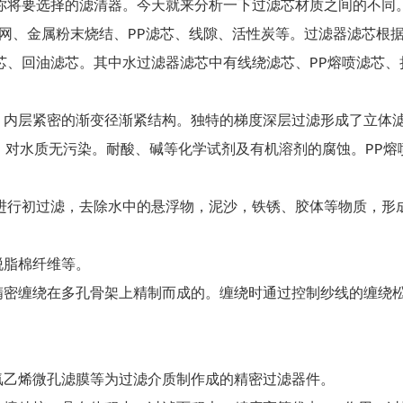
你将要选择的滤清器。今天就来分析一下过滤芯材质之间的不同
金属粉末烧结、PP滤芯、线隙、活性炭等。过滤器滤芯根据
芯、回油滤芯。其中水过滤器滤芯中有线绕滤芯、PP熔喷滤芯、
紧密的渐变径渐紧结构。独特的梯度深层过滤形成了立体滤
，对水质无污染。耐酸、碱等化学试剂及有机溶剂的腐蚀。PP熔喷
初过滤，去除水中的悬浮物，泥沙，铁锈、胶体等物质，形成
脂棉纤维等。
绕在多孔骨架上精制而成的。缠绕时通过控制纱线的缠绕松
烯微孔滤膜等为过滤介质制作成的精密过滤器件。