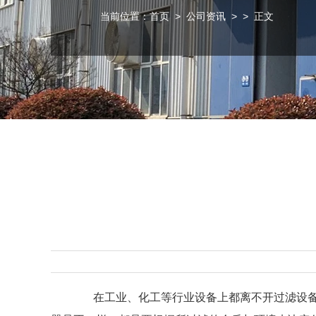
当前位置：
首页
>
公司资讯
>
> 正文
在工业、化工等行业设备上都离不开过滤设备，有