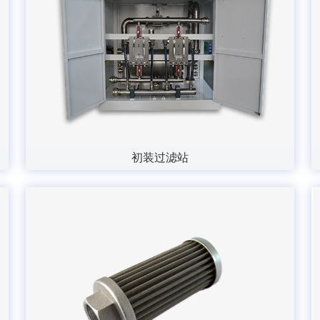
初装过滤站