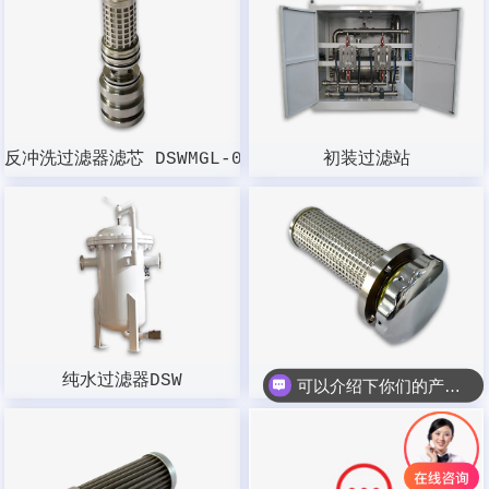
反冲洗过滤器滤芯 DSWMGL-003W-100
初装过滤站
纯水过滤器DSW
呼吸器（空气）
可以介绍下你们的产品么？