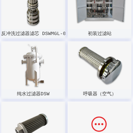
反冲洗过滤器滤芯 DSWMGL-003W-100
初装过滤站
纯水过滤器DSW
呼吸器（空气）