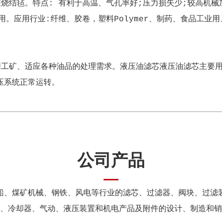
烧结毡。特点: 有利于高温、气孔率好;压力损失少;较高机械
用。应用行业:纤维、胶卷，塑料Polymer、制药、食品工业
足不同工矿、适应各种油品的处理需求。液压油滤芯液压油滤芯主
压系统正常运转。
公司产品
船、煤矿机械、钢铁、风电等行业的滤芯、过滤器、阀块、过滤
、冷却器、气动、液压装置和机电产品及附件的设计、制造和销