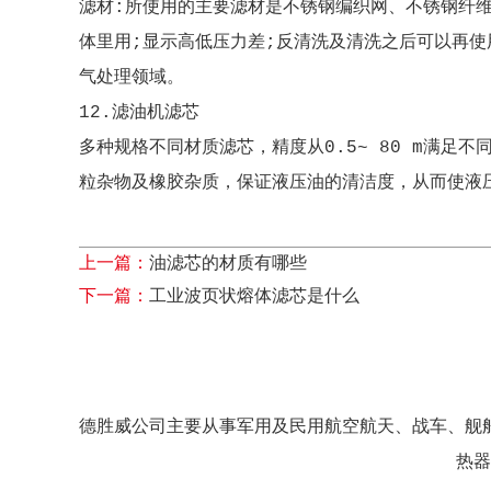
滤材:所使用的主要滤材是不锈钢编织网、不锈钢纤维
体里用;显示高低压力差;反清洗及清洗之后可以再使
气处理领域。
12.滤油机滤芯
多种规格不同材质滤芯，精度从0.5~ 80 m满
粒杂物及橡胶杂质，保证液压油的清洁度，从而使液
上一篇：
油滤芯的材质有哪些
下一篇：
工业波页状熔体滤芯是什么
德胜威公司主要从事军用及民用航空航天、战车、舰
热器