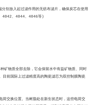
端分别放入起过滤作用的无纺布滤片，确保炭芯在使用
42、4044、4046等)
各种矿物质全部去除，它会保留水中有益矿物质、同时
。目前国际上过滤精度高的陶瓷滤芯为双控制膜陶瓷
电荷交换位置。当树脂处在新生状态时，这些电荷交