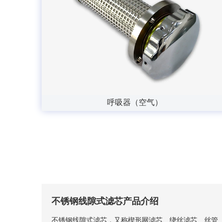
呼吸器（空气）
不锈钢线隙式滤芯产品介绍
不锈钢线隙式滤芯，又称楔形网滤芯、绕丝滤芯​、丝管