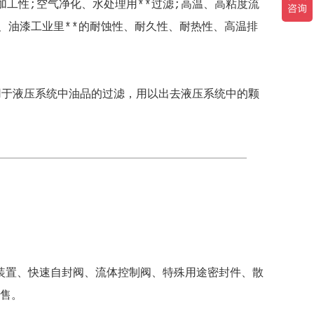
加工性;空气净化、水处理用**过滤;高温、高粘度流
用、油漆工业里**的耐蚀性、耐久性、耐热性、高温排
要用于液压系统中油品的过滤，用以出去液压系统中的颗
装置、快速自封阀、流体控制阀、特殊用途密封件、散
售。