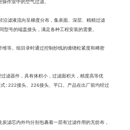
密操作室中的空气过滤。
孔径沿滤液流向呈梯度分布，集表面、深层、精精过滤
置不同型号的端盖接头，满足各种工程安装的需要。
纤维等。组目录时通过控制纱线的缠绕松紧度和稀密
成的精密过滤器件，具有体积小，过滤面积大，精度高等优
式:222接头、226接头、平口。产品在出厂前均经过
性炭滤芯内外均分别包裹着一层有过滤作用的无纺布，