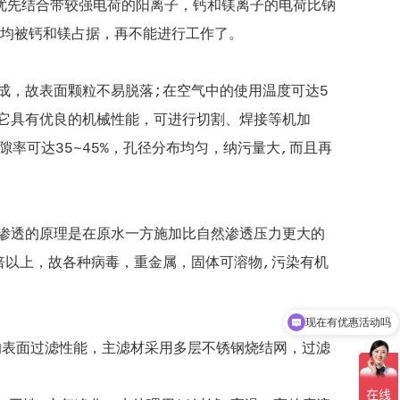
优先结合带较强电荷的阳离子，钙和镁离子的电荷比钠
置均被钙和镁占据，再不能进行工作了。
成，故表面颗粒不易脱落;在空气中的使用温度可达5
。它具有优良的机械性能，可进行切割、焊接等机加
率可达35~45%，孔径分布均匀，纳污量大,而且再
。逆渗透的原理是在原水一方施加比自然渗透压力更大的
倍以上，故各种病毒，重金属，固体可溶物,污染有机
现在有优惠活动吗
可以介绍下你们的产品么
挥均一的表面过滤性能，主滤材采用多层不锈钢烧结网，过滤