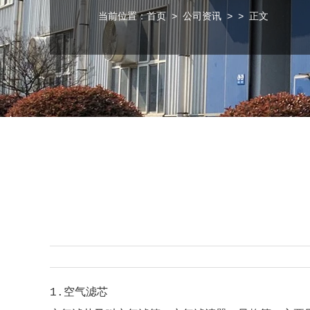
当前位置：
首页
>
公司资讯
>
> 正文
1.空气
滤芯