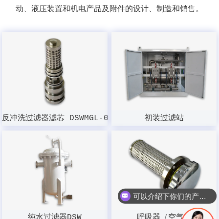
动、液压装置和机电产品及附件的设计、制造和销售。
反冲洗过滤器滤芯 DSWMGL-003W-100
初装过滤站
可以介绍下你们的产品么？
纯水过滤器DSW
呼吸器（空气）