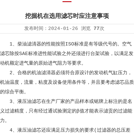
挖掘机在选用滤芯时应注意事项
发布时间：
2024-01-26
浏览
77
次
1、柴油滤清器的性能按照ISO标准是有等级代号的。
空气
滤芯
除按SAE标准进性能试验之外还须进行台架试验，以满足发
动机额定进气量的原始进气阻力等要求。
2、合格的机油滤清器必须符合原设计的发动机气缸压力，
机油温度，流量，粘度及设备使用条件等，并且要考虑滤芯品质
的综合平衡。
3、
液压油滤芯
在生产厂家的产品样本或铭牌上标注的是名
义过滤精度，只有经过通试验测定的β值才能表示滤贡的过滤能
力。
4、
液压油滤芯
还应满足压力损失的要求(过滤器的总压差