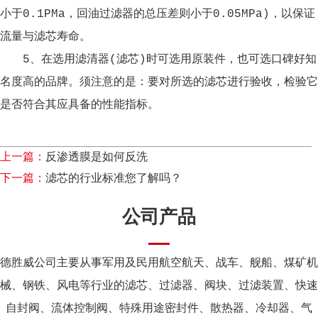
小于0.1PMa，回油过滤器的总压差则小于0.05MPa)，以保证
流量与滤芯寿命。
5、在选用滤清器(滤芯)时可选用原装件，也可选口碑好知
名度高的品牌。须注意的是：要对所选的
滤芯
进行验收，检验它
是否符合其应具备的性能指标。
上一篇：
反渗透膜是如何反洗
下一篇：
滤芯的行业标准您了解吗？
公司产品
德胜威公司主要从事军用及民用航空航天、战车、舰船、煤矿机
械、钢铁、风电等行业的滤芯、过滤器、阀块、过滤装置、快速
自封阀、流体控制阀、特殊用途密封件、散热器、冷却器、气