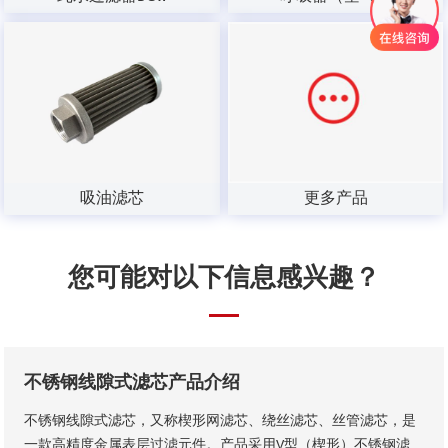
吸油滤芯
更多产品
您可能对以下信息感兴趣？
不锈钢线隙式滤芯产品介绍
不锈钢线隙式滤芯，又称楔形网滤芯、绕丝滤芯​、丝管滤芯，是
一款高精度金属表层过滤元件。产品采用V型（楔形）不锈钢滤