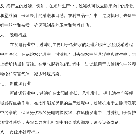
及*终产品的过滤。例如，在果汁生产中，过滤机可以去除果肉中的杂质
和悬浮物，保证果汁的清澈和口感。在乳制品生产中，过滤机用于去除牛
奶中的**和杂质，确保乳制品的卫生和营养价值。
六、
发电行业
在发电行业中，过滤机主要用于锅炉水的处理和烟气脱硫脱硝过程
中的净化。在锅炉水处理中，过滤机可以去除水中的悬浮物和微生物，防
止锅炉结垢和腐蚀。在烟气脱硫脱硝过程中，过滤机用于去除烟气中的颗
粒物和有害气体，减少环境污染。
七、
新能源行业
新能源行业中，过滤机在太阳能光伏、风能发电、锂电池生产等领
域发挥重要作用。在太阳能光伏板的生产过程中，过滤机用于去除清洗液
中的杂质，保证光伏板的光电转换效率。在风能发电中，过滤机用于保护
润滑油系统，去除风力发电机组中的杂质和颗粒，延长设备寿命。
八、
市政水处理行业