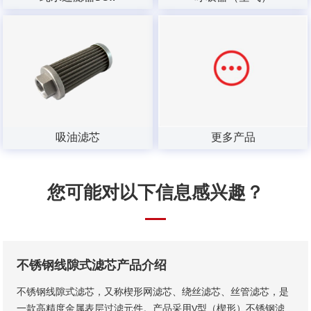
吸油滤芯
更多产品
您可能对以下信息感兴趣？
不锈钢线隙式滤芯产品介绍
不锈钢线隙式滤芯，又称楔形网滤芯、绕丝滤芯​、丝管滤芯，是
一款高精度金属表层过滤元件。产品采用V型（楔形）不锈钢滤