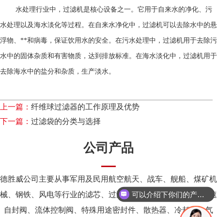
水处理行业中，过滤机是核心设备之一。它用于自来水的净化、污
水处理以及海水淡化等过程。在自来水净化中，过滤机可以去除水中的悬
浮物、**和病毒，保证饮用水的安全。在污水处理中，过滤机用于去除污
水中的固体杂质和有害物质，达到排放标准。在海水淡化中，过滤机用于
去除海水中的盐分和杂质，生产淡水。
上一篇：
纤维球过滤器的工作原理及优势
下一篇：
过滤袋的分类与选择
公司产品
德胜威公司主要从事军用及民用航空航天、战车、舰船、煤矿机
可以介绍下你们的产品么？
械、钢铁、风电等行业的滤芯、过滤器、阀块、过滤装置、快速
你们是怎么收费的呢？
自封阀、流体控制阀、特殊用途密封件、散热器、冷却器、气