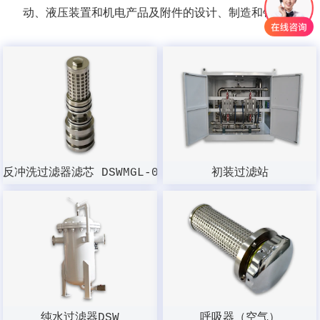
动、液压装置和机电产品及附件的设计、制造和销售。
反冲洗过滤器滤芯 DSWMGL-003W-100
初装过滤站
纯水过滤器DSW
呼吸器（空气）