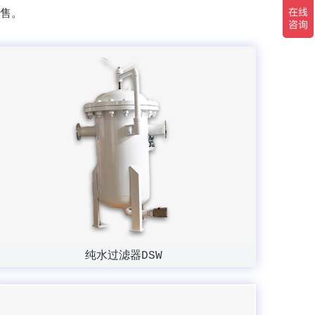
售。
纯水过滤器DSW