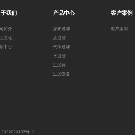
关于我们
产品中心
客户案例
司简介
煤矿过滤
客户案例
业文化
油过滤
频中心
气体过滤
水过滤
过滤器
过滤设备
2022020137号-2