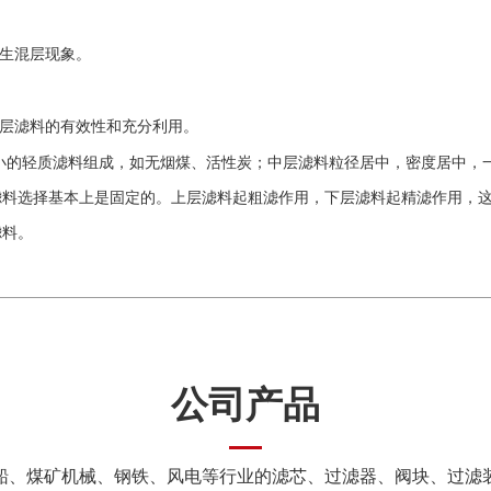
生混层现象。
层滤料的有效性和充分利用。
小的轻质滤料组成，如无烟煤、活性炭；中层滤料粒径居中，密度居中，
滤料选择基本上是固定的。上层滤料起粗滤作用，下层滤料起精滤作用，
滤料。
公司产品
船、煤矿机械、钢铁、风电等行业的滤芯、过滤器、阀块、过滤