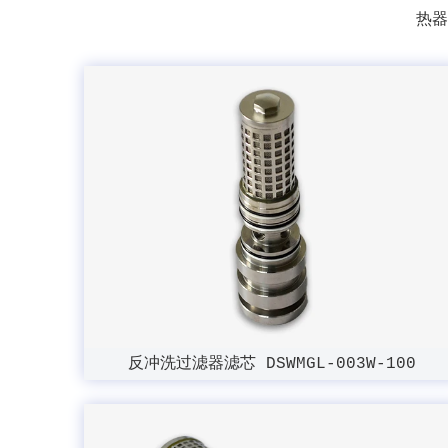
热器
反冲洗过滤器滤芯 DSWMGL-003W-100