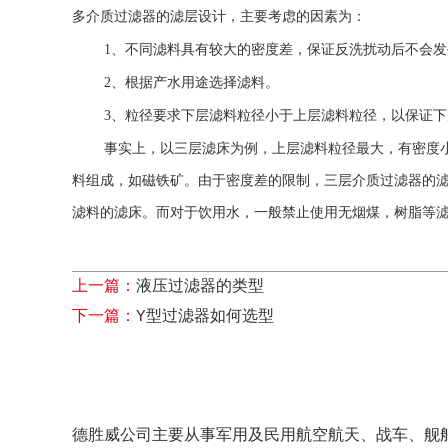
多介质过滤器
的滤层设计，主要考虑的因素为：
1、
不同滤料具有较大的密度差，保证反洗扰动后不会发
2、
根据产水用途选择滤料。
3、
粒径要求下层滤料粒径小于上层滤料粒径，以保证下
事实上，以三层滤床为例，上层滤料粒径最大，有密度
料组成，如磁铁矿。由于密度差的限制，三层介质过滤器的
滤料的滤床。而对于饮用水，一般禁止使用无烟煤，树脂等
上一篇：
液压过滤器的类型
下一篇：
Y型过滤器如何选型
德胜威公司主要从事军用及民用航空航天、战车、舰