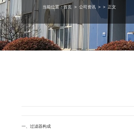
当前位置：
首页
>
公司资讯
>
> 正文
一、
过滤器
构成