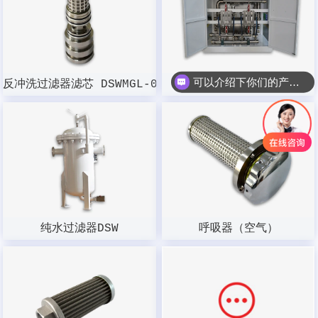
可以介绍下你们的产品么？
反冲洗过滤器滤芯 DSWMGL-003W-100
初装过滤站
纯水过滤器DSW
呼吸器（空气）