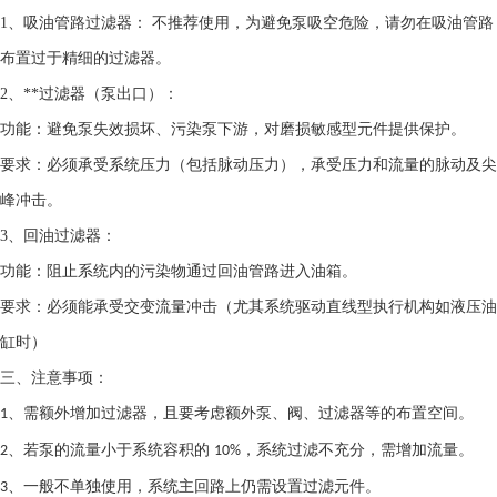
1、
吸油管路过滤器
：
不推荐使用，为避免泵吸空危险，请勿在吸油管路
布置过于精细的过滤器。
2、
**过滤器
（泵出口）：
功能：避免泵失效损坏、污染泵下游，对磨损敏感型元件提供保护。
要求：必须承受系统压力（包括脉动压力），承受压力和流量的脉动及尖
峰冲击。
3、
回油过滤器
：
功能：阻止系统内的污染物通过回油管路进入油箱。
要求：必须能承受交变流量冲击（尤其系统驱动直线型执行机构如液压油
缸时）
三、
注意事项：
需额外增加过滤器，且要考虑额外泵、阀、过滤器等的布置空间。
1、
若泵的流量小于系统容积的
，系统过滤不充分，需增加流量。
2、
10%
一般不单独使用，系统主回路上仍需设置过滤元件。
3、