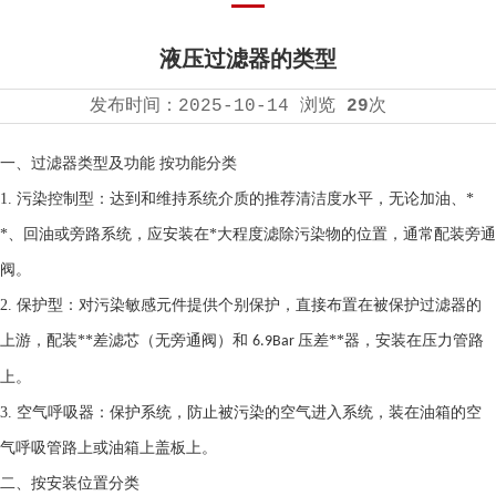
液压过滤器的类型
发布时间：
2025-10-14
浏览
29
次
一、
过滤器
类型及功能
按功能分类
1.
污染控制型：达到和维持系统介质的推荐清洁度水平，无论加油、*
*、回油或旁路系统，应安装在*大程度滤除污染物的位置，通常配装旁通
阀。
2.
保护型：对污染敏感元件提供个别保护，直接布置在被保护过滤器的
上游，配装**差滤芯（无旁通阀）和
压差**器，安装在压力管路
6.9Bar
上。
3.
空气呼吸器：保护系统，防止被污染的空气进入系统，装在油箱的空
气呼吸管路上或油箱上盖板上。
二、
按安装位置分类