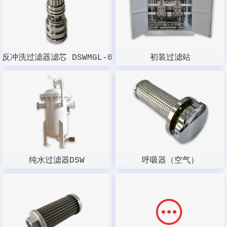
反冲洗过滤器滤芯 DSWMGL-003W-100
初装过滤站
纯水过滤器DSW
呼吸器（空气）