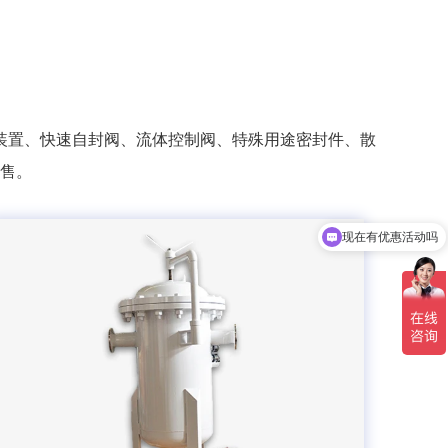
装置、快速自封阀、流体控制阀、特殊用途密封件、散
售。
现在有优惠活动吗