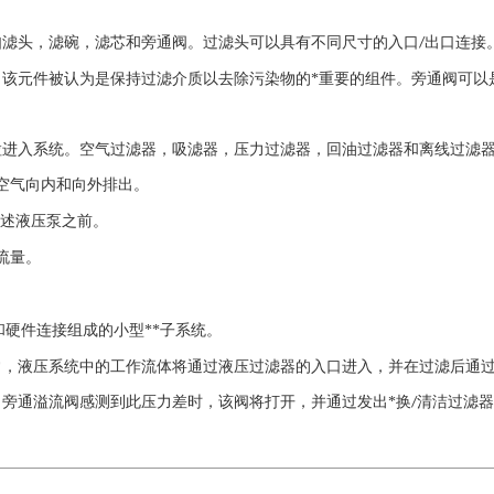
滤头，滤碗，滤芯和旁通阀。过滤头可以具有不同尺寸的入口
出口连接
/
该元件被认为是保持过滤介质以去除污染物的*重要的组件。旁通阀可以
粒进入系统。空气过滤器，吸滤器，压力过滤器，回油过滤器和离线过滤
空气向内和向外排出。
述液压泵之前。
流量。
硬件连接组成的小型**子系统。
液压系统中的工作流体将通过液压过滤器的入口进入，并在过滤后通过
旁通溢流阀感测到此压力差时，该阀将打开，并通过发出*换
清洁过滤器
/