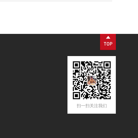
动等工业场景，是流体纯化、工艺品质管控、设备防护
的核心配套设备。设备核心优势为过滤精度可控、运行
工况稳定、运维流程简易，可适配连续化工业生产工
艺。
扫一扫关注我们