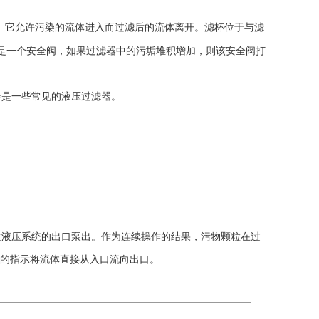
。它允许污染的流体进入而过滤后的流体离开。滤杯位于与滤
是一个安全阀，如果过滤器中的污垢堆积增加，则该安全阀打
器是一些常见的液压过滤器。
液压系统的出口泵出。作为连续操作的结果，污物颗粒在过
的指示将流体直接从入口流向出口。