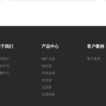
材料是玻璃纤维采用独特的烧结工艺制成的。
关于我们
产品中心
客户案例
司简介
煤矿过滤
客户案例
业文化
油过滤
频中心
气体过滤
水过滤
过滤器
过滤设备