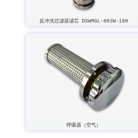
反冲洗过滤器滤芯 DSWMGL-003W-100
呼吸器（空气）