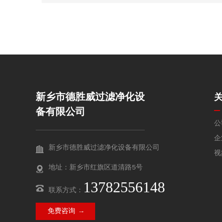
性与长期服役性能。
新乡市德胜威过滤净化设
备有限公司
公
企
新乡市德胜威过滤净化设备有限公司
视
地址：新乡市红旗区道清路5号
13782556148
联系方式：
免费咨询 →