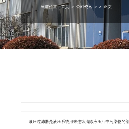
当前位置：
首页
>
公司资讯
>
> 正文
液压过滤器
是液压系统用来连续清除液压油中污染物的