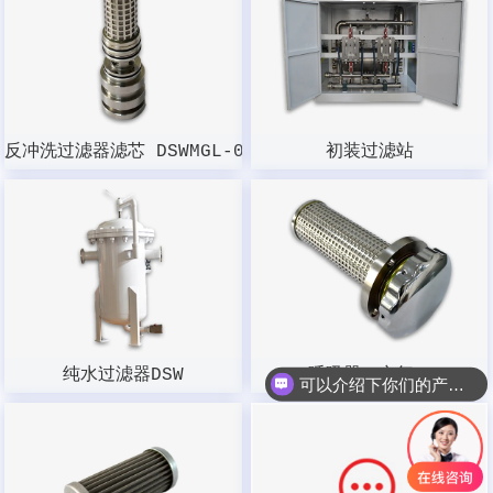
反冲洗过滤器滤芯 DSWMGL-003W-100
初装过滤站
纯水过滤器DSW
呼吸器（空气）
可以介绍下你们的产品么？