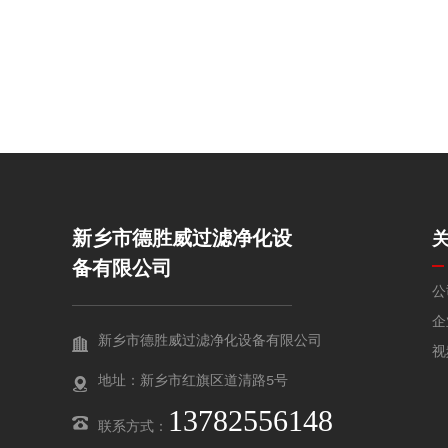
新乡市德胜威过滤净化设
备有限公司
公
企
新乡市德胜威过滤净化设备有限公司
视
地址：新乡市红旗区道清路5号
13782556148
联系方式：