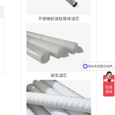
不锈钢折波纹熔体滤芯
现在有优惠活动吗
可以介绍下你们的产品么
保安滤芯