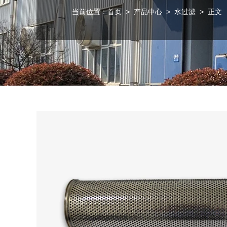
当前位置：
首页
>
产品中心
>
水过滤
> 正文