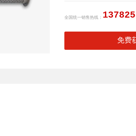
137825
全国统一销售热线：
免费