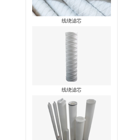
线绕滤芯
线绕滤芯