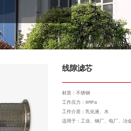
线隙滤芯
材质：不锈钢
工作压力：8MPa
工作介质：乳化液、水
适用于：工业、钢厂、电厂、冶