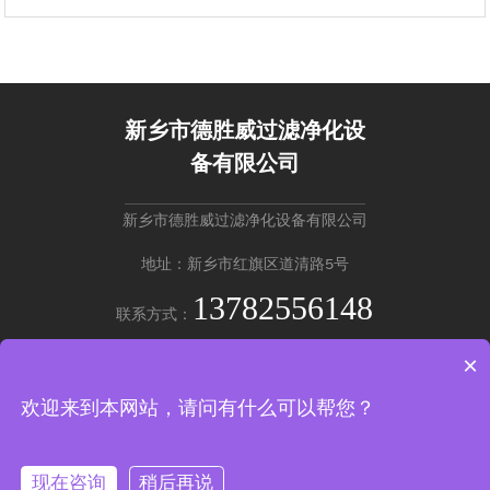
新乡市德胜威过滤净化设
备有限公司
新乡市德胜威过滤净化设备有限公司
地址：新乡市红旗区道清路5号
13782556148
联系方式：
×
英文版 →
欢迎来到本网站，请问有什么可以帮您？
Copyright © 新乡市德胜威过滤净化设备有限公司
豫ICP备20220201
37号-2
现在咨询
稍后再说