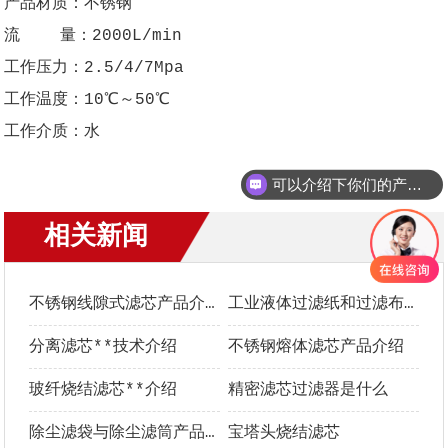
产品材质：不锈钢
流 量：2000L/min
工作压力：2.5/4/7Mpa
工作温度：10℃～50℃
工作介质：水
可以介绍下你们的产品么？
相关新闻
更多+
不锈钢线隙式滤芯产品介绍
工业液体过滤纸和过滤布**选型指南
分离滤芯**技术介绍
不锈钢熔体滤芯产品介绍
玻纤烧结滤芯**介绍
精密滤芯过滤器是什么
除尘滤袋与除尘滤筒产品介绍及优势对比
宝塔头烧结滤芯