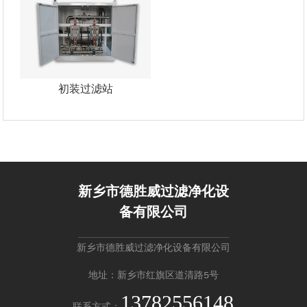
初装过滤站
新乡市德胜威过滤净化设
备有限公司
新乡市德胜威过滤净化设备有限公司
地址：新乡市红旗区道清路5号
13782556148
联系方式：