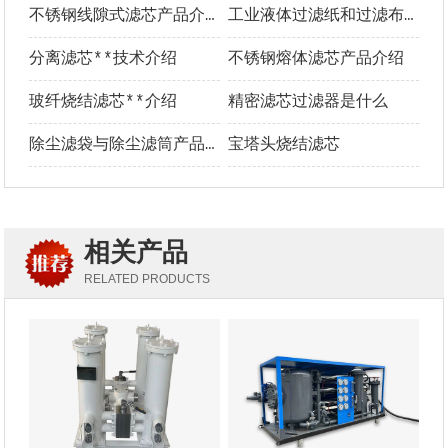
不锈钢线隙式滤芯产品介绍
工业液体过滤纸和过滤布**选型指南
分离滤芯**技术介绍
不锈钢熔体滤芯产品介绍
玻纤烧结滤芯**介绍
精密滤芯过滤器是什么
除尘滤袋与除尘滤筒产品介绍及优势对比
宝塔头烧结滤芯
相关产品
RELATED PRODUCTS