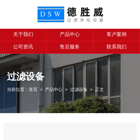
关于我们
产品中心
客户案例
公司资讯
售后服务
联系我们
过滤设备
当前位置：
首页
>
产品中心
>
过滤设备
> 正文