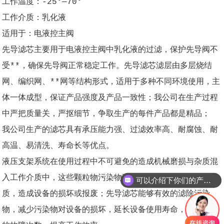
工作温度：-25°—70°
工作介质：乳化液
适用于：电液控主阀
先导滤芯主要用于电液控主阀中乳化液的过滤，保护先导阀不
受**，确保先导阀正常稳定工作。先导滤芯滤层由多层烧结
网、编织网、**网等结构形式，适用于多种不同环境使用，主
体一体成型，保证产品强度及产品一致性；我公司在生产过程
中严把质量关，严抠细节，争取生产的每件产品都是精品；
我公司生产的滤芯具有承压能力强、过滤效率高、耐腐蚀、耐
高温、易清洗、寿命长等优点。
液压支架系统在使用过程中不可避免的造成机械磨损与杂质混
入工作介质中，这些颗粒物污染物更加剧了机械磨损与介质变
可以介绍下你们的产品么？
质，造成设备的损坏或报废；先导滤芯能够有效的滤除污染
物，减少污染物对设备的损坏，延长设备使用寿命，减少设备