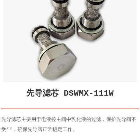
先导滤芯 DSWMX-111W
先导滤芯主要用于电液控主阀中乳化液的过滤，保护先导阀不
受**，确保先导阀正常稳定工作。