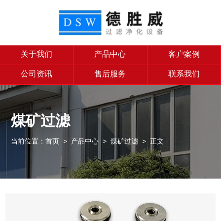
关于我们
产品中心
客户案例
公司资讯
售后服务
联系我们
煤矿过滤
当前位置：
首页
>
产品中心
>
煤矿过滤
> 正文