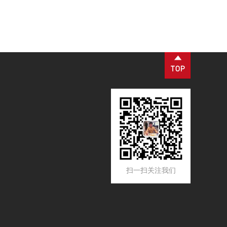
动等工业场景，是流体纯化、工艺品质管控、设备防护
的核心配套设备。设备核心优势为过滤精度可控、运行
工况稳定、运维流程简易，可适配连续化工业生产工
艺。
扫一扫关注我们