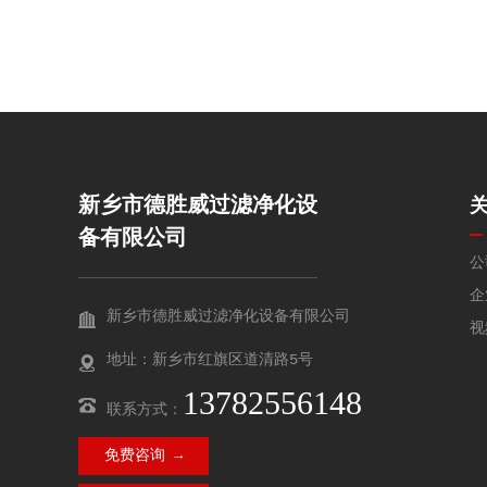
性与长期服役性能。
新乡市德胜威过滤净化设
备有限公司
公
企
新乡市德胜威过滤净化设备有限公司
视
地址：新乡市红旗区道清路5号
13782556148
联系方式：
免费咨询 →