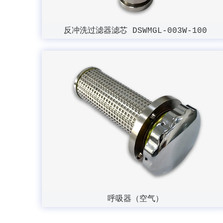
反冲洗过滤器滤芯 DSWMGL-003W-100
呼吸器（空气）