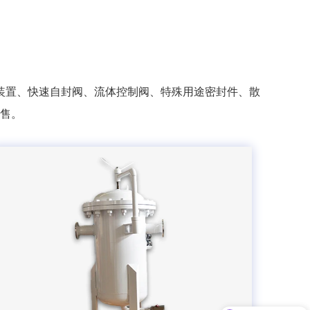
装置、快速自封阀、流体控制阀、特殊用途密封件、散
售。
现在有优惠活动吗