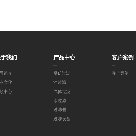
材料是玻璃纤维采用独特的烧结工艺制成的。
关于我们
产品中心
客户案例
司简介
煤矿过滤
客户案例
业文化
油过滤
频中心
气体过滤
水过滤
过滤器
过滤设备