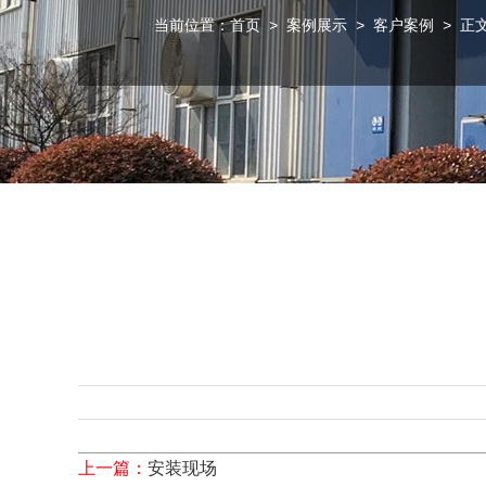
当前位置：
首页
>
案例展示
>
客户案例
> 正
上一篇：
安装现场