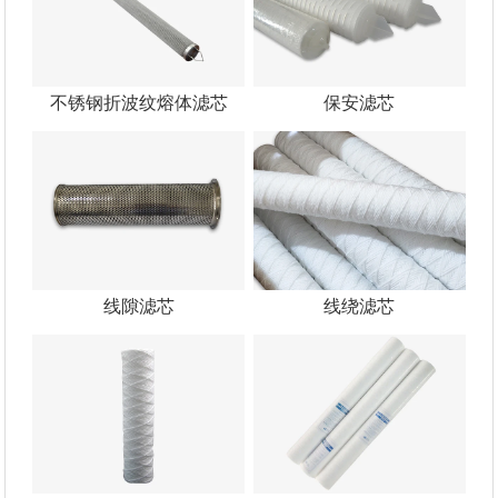
不锈钢折波纹熔体滤芯
保安滤芯
线隙滤芯
线绕滤芯