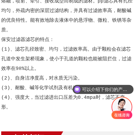
熔融，喷射、牵引、接收成型而制成的滤材。pp滤芯具有孔径
均匀，外疏内密的深层过滤结构，并具有过滤效率高，耐酸碱
的优良特性。能有效地除去液体中的悬浮物、微粒、铁锈等杂
质。
保安过滤器滤芯的特点：
(1)、滤芯孔径致密、均匀，过滤效率高。由于颗粒会在滤芯
孔道中发生架桥现象，使小于孔道的颗粒也能被阻拦住，过滤
效率在98%以上。
(2)、自身洁净度高，对水质无污染。
(3)、耐酸、碱等化学试剂及有机溶剂的腐蚀
可以介绍下你们的产品么？
(4)、强度大，当过滤进出口压差为0.4mpa时，滤芯不变
形。