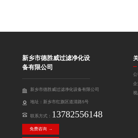
性与长期服役性能。
新乡市德胜威过滤净化设
备有限公司
公
企
新乡市德胜威过滤净化设备有限公司
视
地址：新乡市红旗区道清路5号
13782556148
联系方式：
免费咨询 →