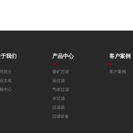
材料是玻璃纤维采用独特的烧结工艺制成的。
关于我们
产品中心
客户案例
司简介
煤矿过滤
客户案例
业文化
油过滤
频中心
气体过滤
水过滤
过滤器
过滤设备