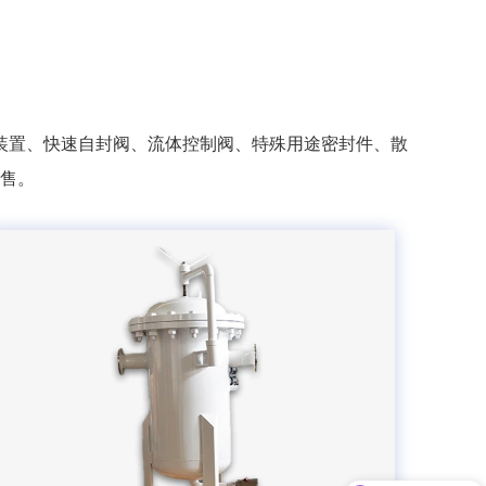
装置、快速自封阀、流体控制阀、特殊用途密封件、散
售。