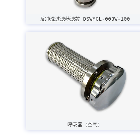
反冲洗过滤器滤芯 DSWMGL-003W-100
呼吸器（空气）