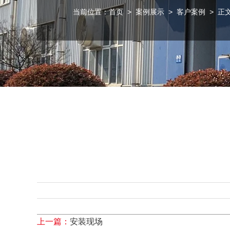
当前位置：
首页
>
案例展示
>
客户案例
> 正
上一篇：
安装现场