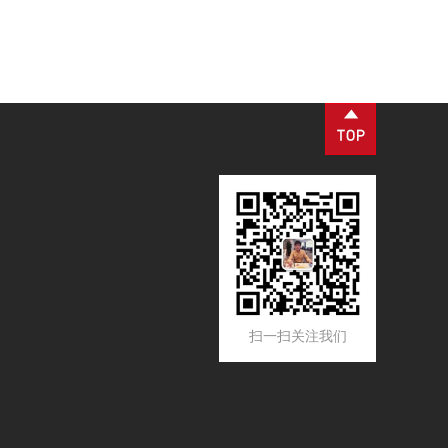
动等工业场景，是流体纯化、工艺品质管控、设备防护
的核心配套设备。设备核心优势为过滤精度可控、运行
工况稳定、运维流程简易，可适配连续化工业生产工
艺。
扫一扫关注我们