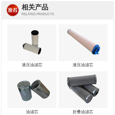
相关产品
RELATED PRODUCTS
液压油滤芯
液压油滤芯
油滤芯
折叠油滤芯