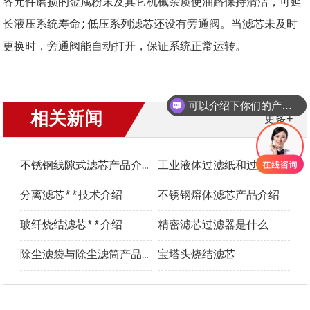
各元件磨损的金属粉末及其它机械杂质使油路保持清洁，可延
长液压系统寿命;低压系列滤芯还设有旁通阀。当滤芯未及时
更换时，旁通阀能自动打开，保证系统正常运转。
可以介绍下你们的产品么？
相关新闻
更多+
不锈钢线隙式滤芯产品介绍
工业液体过滤纸和过滤布**选型指南
分离滤芯**技术介绍
不锈钢熔体滤芯产品介绍
玻纤烧结滤芯**介绍
精密滤芯过滤器是什么
除尘滤袋与除尘滤筒产品介绍及优势对比
宝塔头烧结滤芯