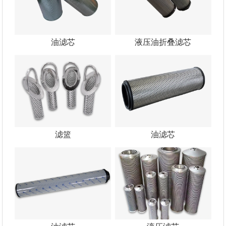
油滤芯
液压油折叠滤芯
滤篮
油滤芯