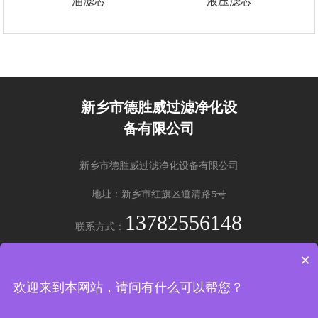
油滤芯
液压滤芯
新乡市德胜威过滤净化设
备有限公司
新乡市德胜威过滤净化设备有限公司
地址：新乡市红旗区道清路5号
13782556148
联系方式：
×
英文版 →
欢迎来到本网站，请问有什么可以帮您？
Copyright © 新乡市德胜威过滤净化设备有限公司
豫ICP备20220201