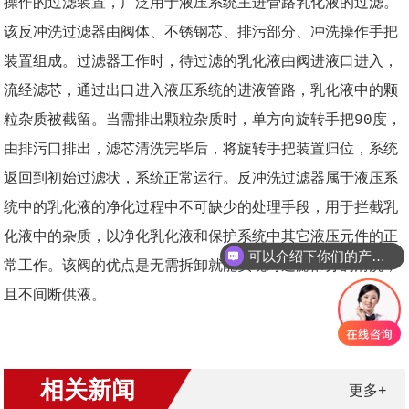
操作的过滤装置，广泛用于液压系统主进管路乳化液的过滤。
该反冲洗过滤器由阀体、不锈钢芯、排污部分、冲洗操作手把
装置组成。过滤器工作时，待过滤的乳化液由阀进液口进入，
流经滤芯，通过出口进入液压系统的进液管路，乳化液中的颗
粒杂质被截留。当需排出颗粒杂质时，单方向旋转手把90度，
由排污口排出，滤芯清洗完毕后，将旋转手把装置归位，系统
返回到初始过滤状，系统正常运行。反冲洗过滤器属于液压系
统中的乳化液的净化过程中不可缺少的处理手段，用于拦截乳
化液中的杂质，以净化乳化液和保护系统中其它液压元件的正
可以介绍下你们的产品么？
常工作。该阀的优点是无需拆卸就能实现对过滤部分的清洗，
你们是怎么收费的呢？
且不间断供液。
相关新闻
更多+