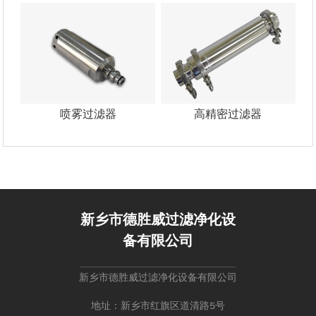
喷雾过滤器
高精密过滤器
新乡市德胜威过滤净化设
备有限公司
新乡市德胜威过滤净化设备有限公司
地址：新乡市红旗区道清路5号