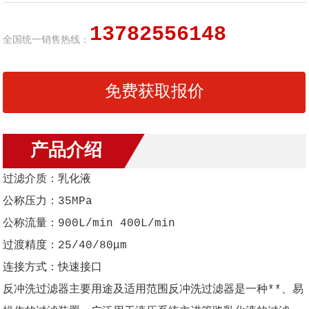
13782556148
全国统一销售热线：
免费获取报价
产品介绍
过滤介质：乳化液
公称压力：35MPa
公称流量：900L/min 400L/min
过渡精度：25/40/80μm
连接方式：快速接口
反冲洗过滤器主要用途及适用范围反冲洗过滤器是一种**、易