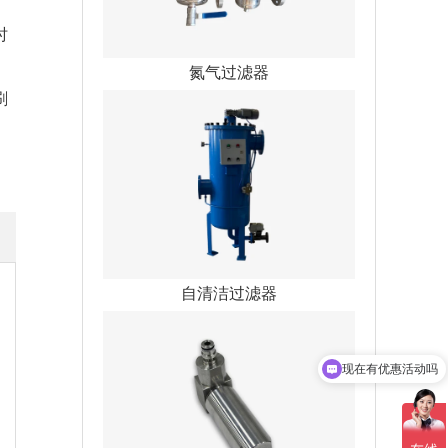
时
。
氮气过滤器
刷
自清洁过滤器
现在有优惠活动吗
可以介绍下你们的产品么