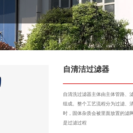
自清洁过滤器
自清洗过滤器主体由主体管路、
组成。整个工艺流程分为过滤、
时，固体杂质会被里面放置的滤
是过滤过程