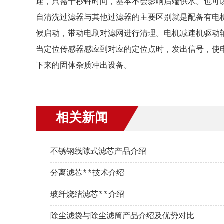
速，只需十秒钟时间，基本不会影响后端供水。也可
自清洗过滤器与其他过滤器的主要区别就是配备有电
候启动，带动电刷对滤网进行清理。电机减速机驱动
当定位传感器感应到对应的定位点时，发出信号，使
下来的固体杂质冲出设备。
相关新闻
不锈钢线隙式滤芯产品介绍
分离滤芯**技术介绍
玻纤烧结滤芯**介绍
除尘滤袋与除尘滤筒产品介绍及优势对比