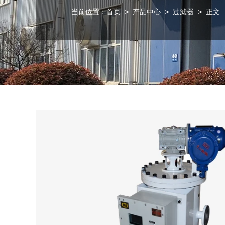
当前位置：
首页
>
产品中心
>
过滤器
> 正文