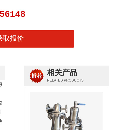
56148
获取报价
相关产品
RELATED PRODUCTS
源
监
排
快