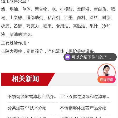
适用液体类型：
蜡、煤油、单体、聚合物、水、柠檬酸、发酵液、蛋白质、肥
皂、山梨醇、湿部助剂、粘合剂、油墨、颜料、涂料、树脂、
橡胶、乙醇、巧克力、糖果、食用油、高温油、果汁、冷却
液、柴油的过滤。
主要过滤作用：
去除大颗粒，定值筛分，净化流体，保护关键设备。
可以介绍下你们的产品么？
相关新闻
更多+
不锈钢线隙式滤芯产品介绍
工业液体过滤纸和过滤布**选型指南
分离滤芯**技术介绍
不锈钢熔体滤芯产品介绍