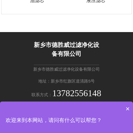
油滤芯
液压滤芯
新乡市德胜威过滤净化设
备有限公司
新乡市德胜威过滤净化设备有限公司
地址：新乡市红旗区道清路5号
13782556148
联系方式：
×
英文版 →
欢迎来到本网站，请问有什么可以帮您？
Copyright © 新乡市德胜威过滤净化设备有限公司
豫ICP备20220201