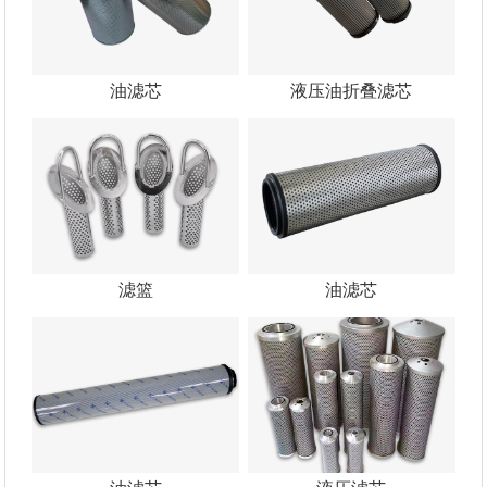
油滤芯
液压油折叠滤芯
滤篮
油滤芯