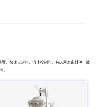
装置、快速自封阀、流体控制阀、特殊用途密封件、散
售。