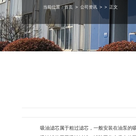
当前位置：
首页
>
公司资讯
>
> 正文
吸油滤芯属于粗过滤芯，一般安装在油泵的