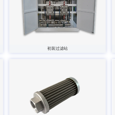
初装过滤站