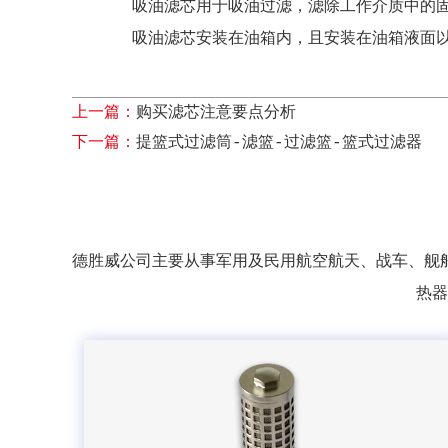
吸油滤芯用于吸油过滤，滤除工作介质中的
吸油滤芯安装在油箱内，且安装在油箱液面
上一篇：
购买滤芯注意要点分析
下一篇：
提篮式过滤筒-滤篮-过滤篮-篮式过滤器
德胜威公司主要从事军用及民用航空航天、战车、舰
热器