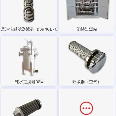
反冲洗过滤器滤芯 DSWMGL-003W-100
初装过滤站
纯水过滤器DSW
呼吸器（空气）