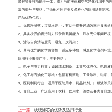
降解等多种功能于一体，成为当前液体和空气净化领域中的理
富的型号与规格，**适配不同行业及多样化的应用场景需求
产品优势包括：
、无碳粉脱落，过滤压差小，有助于提升过滤效率并显著延
1
、具备极强的容污能力和杂质截留能力，且在无尘车间环境
2
、滤芯自身清洁度高，避免二次污染；
3
、具有优异的化学兼容性，适应多种酸、碱及化学溶剂环境
4
应用行业覆盖广泛，主要包括：
、电子与电力行业：如超纯水制备、工业气体净化、电镀液
1
、化工与石油化工领域：包括有机溶剂、工业涂料、磁浆、
2
、医药制药行业：适用于医院用水、药品针剂、口服液等关
3
、食品工业：广泛应用于饮料、饮用水、酒类及各类食品加
4
上一篇：
线绕滤芯的优势及适用行业