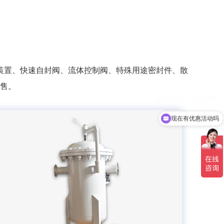
装置、快速自封阀、流体控制阀、特殊用途密封件、散
售。
现在有优惠活动吗