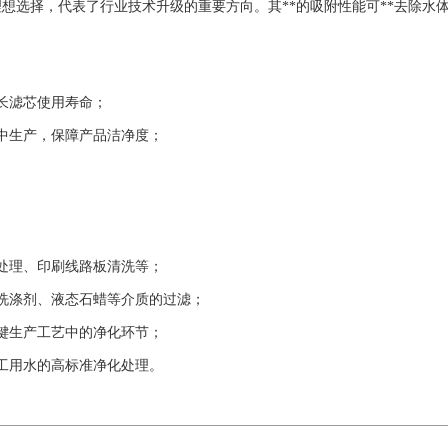
想选择，代表了行业技术升级的重要方向。其**的吸附性能可**去除水
。
长滤芯使用寿命；
中生产，保障产品洁净度；
。
处理、印刷线路板清洗等；
洗涤剂、液态石蜡等介质的过滤；
键生产工艺中的净化环节；
工用水的高标准净化处理。