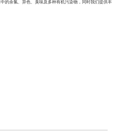
体中的余氯、异色、臭味及多种有机污染物，同时我们提供丰