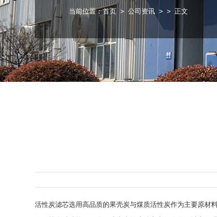
当前位置：
首页
>
公司资讯
>
> 正文
活性炭滤芯
选用高品质的果壳炭与煤质活性炭作为主要原材料