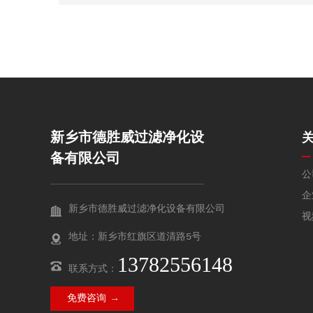
性与长期服役性能。
新乡市德胜威过滤净化设
备有限公司
公
企
新乡市德胜威过滤净化设备有限公司
视
地址：新乡市红旗区道清路5号
13782556148
联系方式：
免费咨询 →