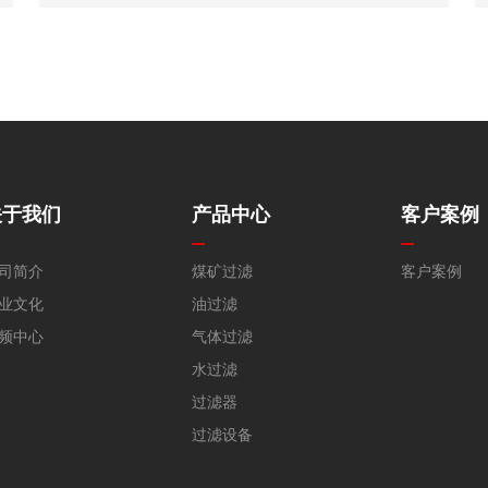
材料是玻璃纤维采用独特的烧结工艺制成的。
关于我们
产品中心
客户案例
司简介
煤矿过滤
客户案例
业文化
油过滤
频中心
气体过滤
水过滤
过滤器
过滤设备