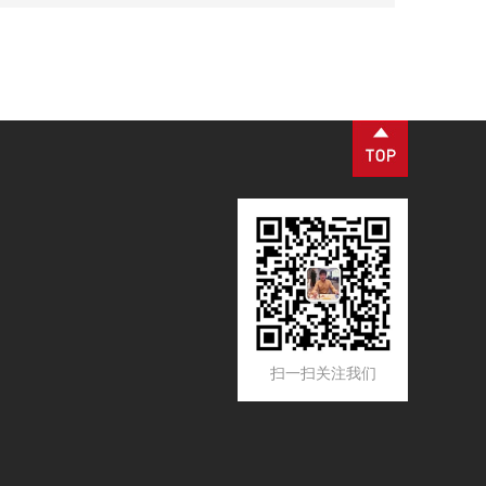
动等工业场景，是流体纯化、工艺品质管控、设备防护
的核心配套设备。设备核心优势为过滤精度可控、运行
工况稳定、运维流程简易，可适配连续化工业生产工
艺。
扫一扫关注我们