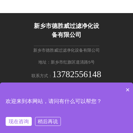
新乡市德胜威过滤净化设
备有限公司
新乡市德胜威过滤净化设备有限公司
地址：新乡市红旗区道清路5号
13782556148
联系方式：
×
英文版 →
欢迎来到本网站，请问有什么可以帮您？
Copyright © 新乡市德胜威过滤净化设备有限公司
豫ICP备20220201
37号-2
现在咨询
稍后再说
产品中心
拨打咨询
返回顶部