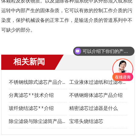
体颗粒及胶状物质。以及滤除各种油系统中从外部混入或系统
运转中内部产生的固体杂质，它可以有效的控制工作介质的污
染度，保护机械设备的正常工作，是输送介质的管道系列中不
可缺少的部分。
可以介绍下你们的产品么？
相关新闻
更多+
不锈钢线隙式滤芯产品介绍
工业液体过滤纸和过滤布**选型指南
分离滤芯**技术介绍
不锈钢熔体滤芯产品介绍
玻纤烧结滤芯**介绍
精密滤芯过滤器是什么
除尘滤袋与除尘滤筒产品介绍及优势对比
宝塔头烧结滤芯