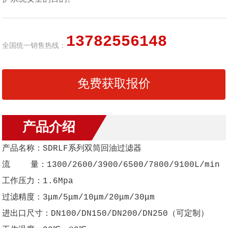
13782556148
全国统一销售热线：
免费获取报价
产品介绍
产品名称：SDRLF系列双筒回油过滤器
流 量：1300/2600/3900/6500/7800/9100L/min
工作压力：1.6Mpa
过滤精度：3μm/5μm/10μm/20μm/30μm
进出口尺寸：DN100/DN150/DN200/DN250（可定制）