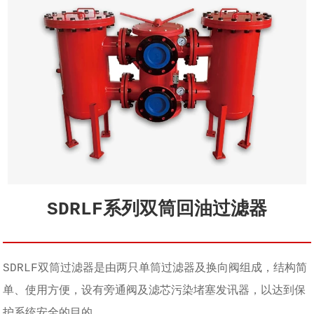
SDRLF系列双筒回油过滤器
SDRLF双筒过滤器是由两只单筒过滤器及换向阀组成，结构简
单、使用方便，设有旁通阀及滤芯污染堵塞发讯器，以达到保
护系统安全的目的。