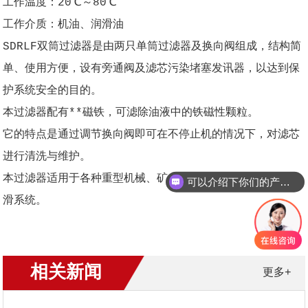
工作温度：20℃～80℃
工作介质：机油、润滑油
SDRLF双筒过滤器是由两只单筒过滤器及换向阀组成，结构简
单、使用方便，设有旁通阀及滤芯污染堵塞发讯器，以达到保
护系统安全的目的。
本过滤器配有**磁铁，可滤除油液中的铁磁性颗粒。
它的特点是通过调节换向阀即可在不停止机的情况下，对滤芯
进行清洗与维护。
本过滤器适用于各种重型机械、矿山机械、冶金机械等稀油润
可以介绍下你们的产品么？
滑系统。
相关新闻
更多+