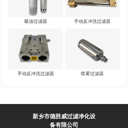
吸油过滤器
手动反冲洗过滤器
手动反冲洗过滤器
喷雾过滤器
新乡市德胜威过滤净化设
备有限公司