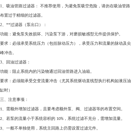
1、
吸油管路过滤器
：
不推荐使用，为避免泵吸空危险，请勿在吸油管路
布置过于精细的过滤器。
2、
**过滤器
（泵出口）：
功能：避免泵失效损坏、污染泵下游，对磨损敏感型元件提供保护。
要求：必须承受系统压力（包括脉动压力），承受压力和流量的脉动及尖
峰冲击。
3、
回油过滤器
：
功能：阻止系统内的污染物通过回油管路进入油箱。
要求：必须能承受交变流量冲击（尤其系统驱动直线型执行机构如液压油
缸时）
三、
注意事项：
需额外增加过滤器，且要考虑额外泵、阀、过滤器等的布置空间。
1、
若泵的流量小于系统容积的
，系统过滤不充分，需增加流量。
2、
10%
一般不单独使用，系统主回路上仍需设置过滤元件。
3、