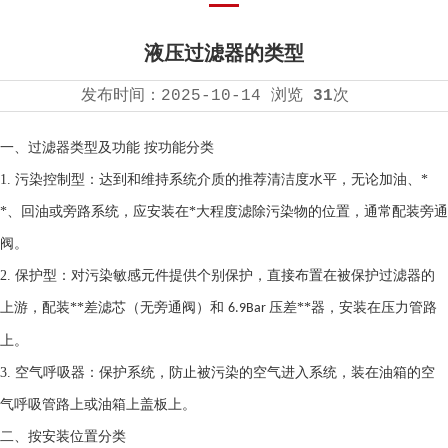
液压过滤器的类型
发布时间：
2025-10-14
浏览
31
次
一、
过滤器
类型及功能
按功能分类
1.
污染控制型：达到和维持系统介质的推荐清洁度水平，无论加油、*
*、回油或旁路系统，应安装在*大程度滤除污染物的位置，通常配装旁通
阀。
2.
保护型：对污染敏感元件提供个别保护，直接布置在被保护过滤器的
上游，配装**差滤芯（无旁通阀）和
压差**器，安装在压力管路
6.9Bar
上。
3.
空气呼吸器：保护系统，防止被污染的空气进入系统，装在油箱的空
气呼吸管路上或油箱上盖板上。
二、
按安装位置分类