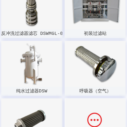
反冲洗过滤器滤芯 DSWMGL-003W-100
初装过滤站
纯水过滤器DSW
呼吸器（空气）