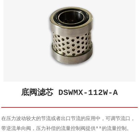
底阀滤芯 DSWMX-112W-A
在压力波动较大的节流或者出口节流的应用中，可调节流口，
带逆流单向阀，压力补偿的流量控制阀提供**的流量控制。